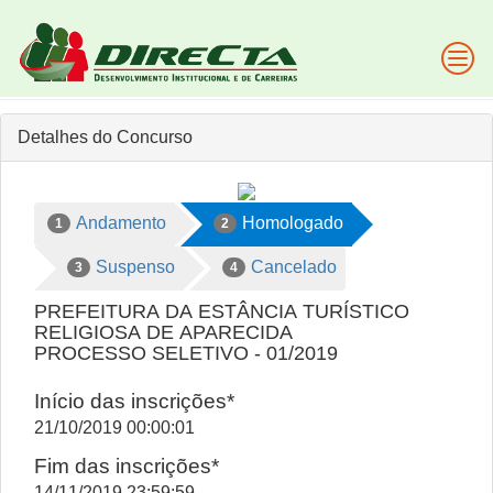
Detalhes do Concurso
Andamento
Homologado
1
2
Suspenso
Cancelado
3
4
PREFEITURA DA ESTÂNCIA TURÍSTICO
RELIGIOSA DE APARECIDA
PROCESSO SELETIVO - 01/2019
Início das inscrições*
21/10/2019 00:00:01
Fim das inscrições*
14/11/2019 23:59:59